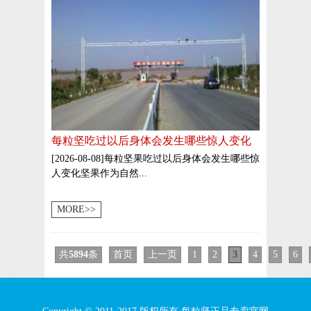
每粒坚吃过以后身体会发生哪些惊人变化
[2026-08-08]每粒坚果吃过以后身体会发生哪些惊
人变化坚果作为自然...
MORE>>
共
5894
条
首页
上一页
1
2
3
4
5
6