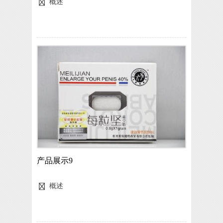
概述
产品展示9
概述