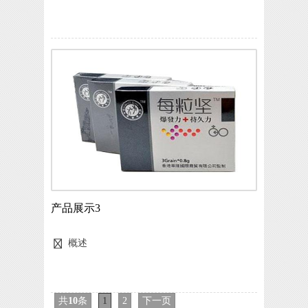
产品展示3
概述
共
10
条
1
2
下一页