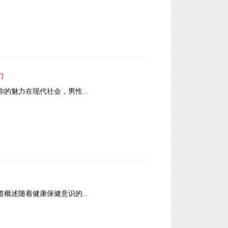
力
发你的魅力在现代社会，男性...
渠道概述随着健康保健意识的...