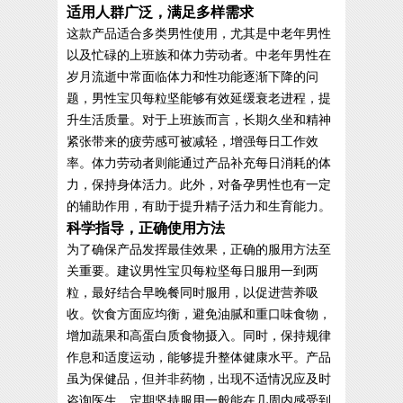
适用人群广泛，满足多样需求
这款产品适合多类男性使用，尤其是中老年男性
以及忙碌的上班族和体力劳动者。中老年男性在
岁月流逝中常面临体力和性功能逐渐下降的问
题，男性宝贝每粒坚能够有效延缓衰老进程，提
升生活质量。对于上班族而言，长期久坐和精神
紧张带来的疲劳感可被减轻，增强每日工作效
率。体力劳动者则能通过产品补充每日消耗的体
力，保持身体活力。此外，对备孕男性也有一定
的辅助作用，有助于提升精子活力和生育能力。
科学指导，正确使用方法
为了确保产品发挥最佳效果，正确的服用方法至
关重要。建议男性宝贝每粒坚每日服用一到两
粒，最好结合早晚餐同时服用，以促进营养吸
收。饮食方面应均衡，避免油腻和重口味食物，
增加蔬果和高蛋白质食物摄入。同时，保持规律
作息和适度运动，能够提升整体健康水平。产品
虽为保健品，但并非药物，出现不适情况应及时
咨询医生。定期坚持服用一般能在几周内感受到