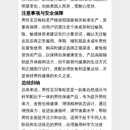
明显变化，但效果因人而异，需耐心坚持。
注意事项与安全保障
男性宝贝每粒坚严格按照国家相关标准生产，质
量有保障，但用户仍需注意个体差异和过敏风
险。敏感体质者建议先行少量尝试，确认无过敏
反应后再正常服用。孕期、哺乳期及未成年男性
应避免使用。购买时建议选择正规渠道，避免假
冒伪劣产品，以保障自身健康安全。产品虽能辅
助提升体能和活力，但不能替代健康的生活方式
和正规医疗治疗。搭配合理饮食和适量运动，才
是保持男性健康的长久之道。
总结归纳
总体来说，男性宝贝每粒坚是一款集自然成分与
科学配比于一体的男性保健产品，专为提升男性
体力、改善生殖健康、增强精神状态设计。通过
增强体力，促进血液循环，调节激素水平，帮助
男性全面提升活力和自信。适用于处于不同人生
阶段和生活状态的男性，合理服用科学方法使