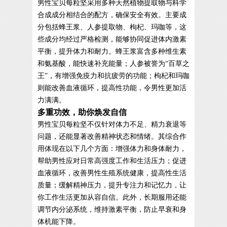
男性宝贝每粒坚采用多种天然植物提取物与科学
合成成分相结合的配方，确保安全有效。主要成
分包括蜂王浆、人参提取物、枸杞、玛咖等，这
些成分均经过严格检测，能够协同促进体内激素
平衡，提升体力和耐力。蜂王浆富含多种维生素
和氨基酸，能快速补充能量；人参被誉为“百草之
王”，有增强免疫力和抗疲劳的功能；枸杞和玛咖
则能改善血液循环，提高性功能，令男性更加活
力满满。
多重功效，助你焕发自信
男性宝贝每粒坚不仅针对体力不足、精力衰退等
问题，还能显著改善精神状态和情绪。其综合作
用体现在以下几个方面：增强体力和身体耐力，
帮助男性应对日常高强度工作和生活压力；促进
血液循环，改善男性生殖系统健康，提高性生活
质量；缓解精神压力，提升专注力和记忆力，让
你工作生活更加从容自信。此外，长期服用还能
调节内分泌系统，维持激素平衡，防止早衰和身
体机能下降。