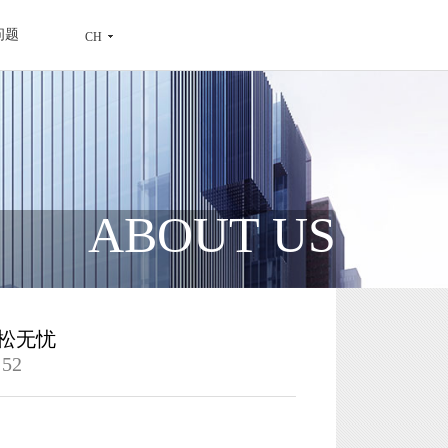
问题
CH
ABOUT US
松无忧
52