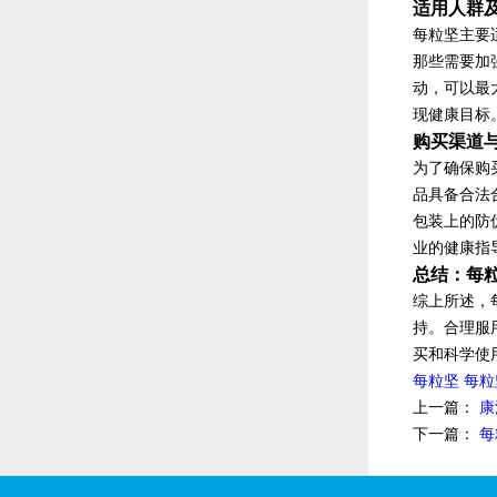
适用人群
每粒坚主要
那些需要加
动，可以最
现健康目标
购买渠道
为了确保购
品具备合法
包装上的防
业的健康指
总结：每
综上所述，
持。合理服
买和科学使
每粒坚
每粒
上一篇：
康
下一篇：
每