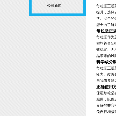
公司新闻
每粒坚正规
提升，选择
学、安全的
您全面了解
每粒坚正
每粒坚作为
程均符合G
效稳定、无
品带来的风
科学成分
每粒坚正规
疫力、改善
自我修复能
正确使用
保证每粒坚
服用，以促
良好的兼容
免自行增减