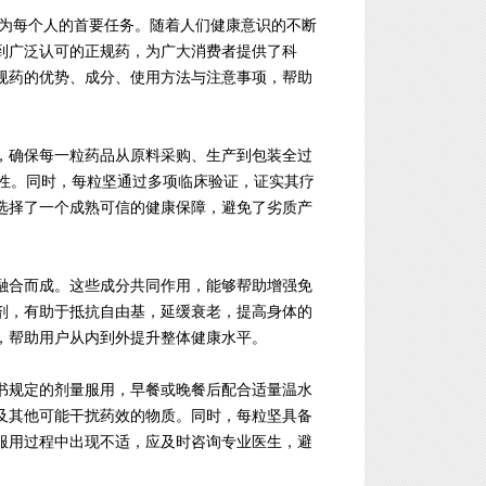
成为每个人的首要任务。随着人们健康意识的不断
到广泛认可的正规药，为广大消费者提供了科
规药的优势、成分、使用方法与注意事项，帮助
，确保每一粒药品从原料采购、生产到包装全过
全性。同时，每粒坚通过多项临床验证，证实其疗
选择了一个成熟可信的健康保障，避免了劣质产
融合而成。这些成分共同作用，能够帮助增强免
剂，有助于抵抗自由基，延缓衰老，提高身体的
，帮助用户从内到外提升整体健康水平。
书规定的剂量服用，早餐或晚餐后配合适量温水
及其他可能干扰药效的物质。同时，每粒坚具备
服用过程中出现不适，应及时咨询专业医生，避