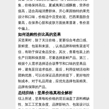
集，价格保持高位。夏威夷果口感酥脆，营养价
值高，适合高端消费群体。开心果因独特的果壳
设计和口味，价格适中且受欢迎。巴西果脂肪含
量高，在保养心脏和皮肤方面效果显著，售价居
中偏上。
如何选购性价比高的坚果
买坚果时，除了关注价格，更要综合考虑口感、
新鲜度、包装和来源。，认准品牌和销售渠道可
信，有助于保证食品安全。其次，查看包装上的
生产日期和保质期，尽量选择新鲜产品。第三，
根据个人需求选择适合该季节和口味的坚果品
种，避免盲目追求低价。最后，利用促销活动和
团购优惠，可以在保证品质的前提下，更好地控
制成本。对于礼品用途，应优先选择包装精美、
品牌有保障的产品。
总结归纳：坚果价格真相全解析
综上所述，坚果每粒价格的背后涵盖了原料稀缺
性、加工工艺复杂度、品牌影响力、包装设计以