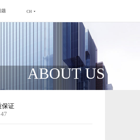
问题
CH
ABOUT US
质保证
47