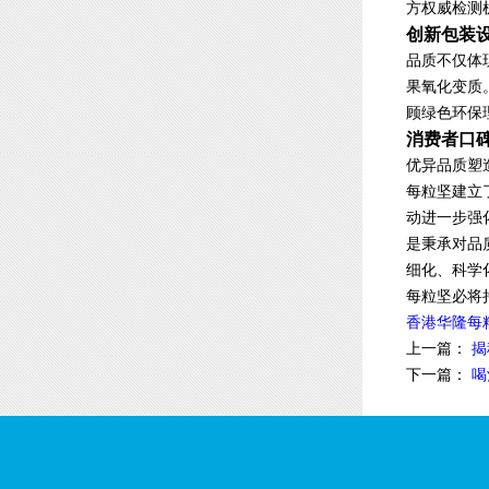
方权威检测
创新包装
品质不仅体
果氧化变质
顾绿色环保
消费者口
优异品质塑
每粒坚建立
动进一步强
是秉承对品
细化、科学
每粒坚必将
香港华隆每
上一篇：
揭
下一篇：
喝