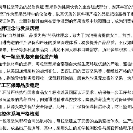
与每粒坚背后的品质保证 坚果作为健康饮食的重要组成部分，因其丰富
粒坚”作为坚果品牌中的佼佼者，以其优质的原料和严格的品质把控赢得了
保证体系，全面剖析其如何在竞争激烈的坚果市场中脱颖而出，成为消费
品牌理念与发展历程
坚持“自然健康，品质为先”的品牌理念，致力于为消费者提供安全、营养
引进先进的生产设备和严谨的质量管理体系，稳步提升产品品质。不仅如
腰果、松子等多种坚果品类，满足不同人群和口味需求。历经多年积累，
：每一颗坚果都来自优质产地
始于原材料的选择。每粒坚坚果全部选自天然生态环境优越的产地，遵循
如，从美国加州采购的加州杏仁、巴西进口的巴西坚果等，都经过严格的
备，剔除异物和劣质颗粒，保留颗颗饱满、颜色均匀且无发霉的坚果，为
产工艺保障品质稳定
产环节严格执行国家食品安全标准以及国际认证要求，确保每一步工序都
保留坚果的营养成分，例如通过精准温控技术，降低营养流失同时保证香
用，从源头减少食品安全隐患。此外，工厂保持恒温恒湿环境，防止坚果
监控体系与严格检测
一包装坚果都符合高品质标准，每粒坚建立了完善的品质监控体系。生产
抽检、成品出厂检测等。其中，采用先进的光学检测设备与感官评估程序