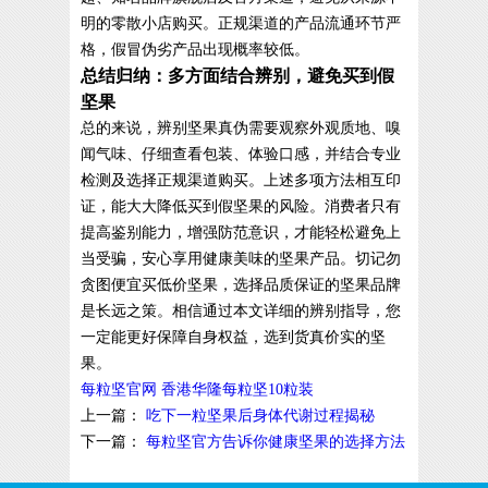
明的零散小店购买。正规渠道的产品流通环节严
格，假冒伪劣产品出现概率较低。
总结归纳：多方面结合辨别，避免买到假
坚果
总的来说，辨别坚果真伪需要观察外观质地、嗅
闻气味、仔细查看包装、体验口感，并结合专业
检测及选择正规渠道购买。上述多项方法相互印
证，能大大降低买到假坚果的风险。消费者只有
提高鉴别能力，增强防范意识，才能轻松避免上
当受骗，安心享用健康美味的坚果产品。切记勿
贪图便宜买低价坚果，选择品质保证的坚果品牌
是长远之策。相信通过本文详细的辨别指导，您
一定能更好保障自身权益，选到货真价实的坚
果。
每粒坚官网
香港华隆每粒坚10粒装
上一篇：
吃下一粒坚果后身体代谢过程揭秘
下一篇：
每粒坚官方告诉你健康坚果的选择方法